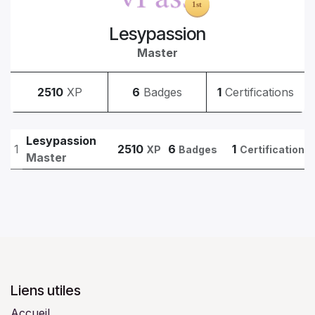
Lesypassion
Master
2510
XP
6
Badges
1
Certifications
Lesypassion
1
2510
6
1
XP
Badges
Certifications
Master
Liens utiles
Accueil