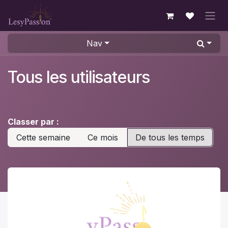
Se rendre au contenu
Nav
Tous les utilisateurs
Classer par :
Cette semaine
Ce mois
De tous les temps